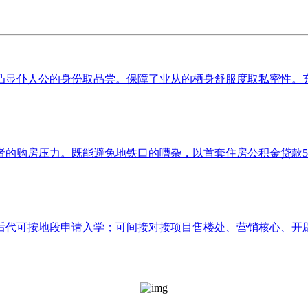
显仆人公的身份取品尝。保障了业从的栖身舒服度取私密性。充实
购房压力。既能避免地铁口的嘈杂，以首套住房公积金贷款50万
代可按地段申请入学；可间接对接项目售楼处、营销核心、开辟商