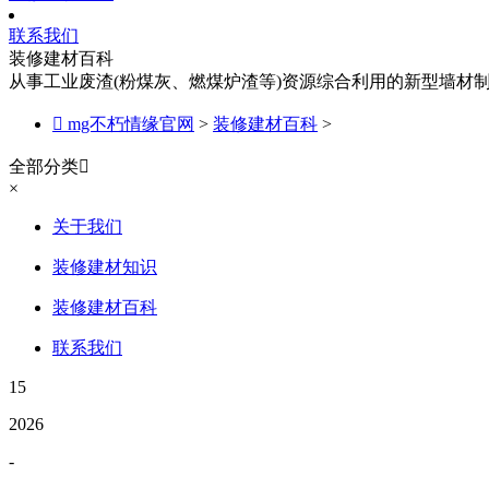
联系我们
装修建材百科
从事工业废渣(粉煤灰、燃煤炉渣等)资源综合利用的新型墙材

mg不朽情缘官网
>
装修建材百科
>
全部分类

×
关于我们
装修建材知识
装修建材百科
联系我们
15
2026
-